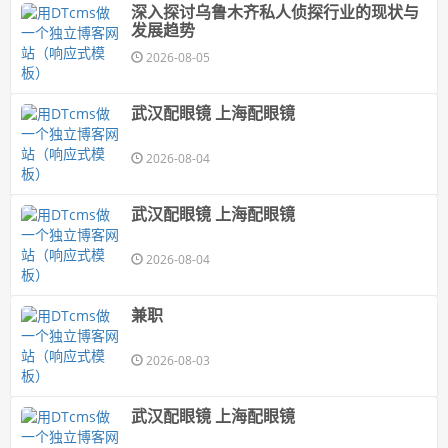
深入探讨乌鲁木齐私人侦探行业的现状与
发展趋势
2026-08-05
武汉配眼镜 上海配眼镜
2026-08-04
武汉配眼镜 上海配眼镜
2026-08-04
兼职
2026-08-03
武汉配眼镜 上海配眼镜