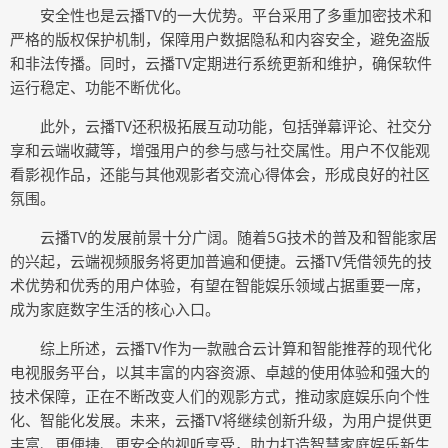
安全性也是云播TV的一大优势。平台采用了多重加密技术和
严格的版权保护机制，保障用户数据隐私和内容安全，避免盗版
和非法传播。同时，云播TV定期进行系统更新和维护，确保软件
运行稳定、功能不断优化。
此外，云播TV还积极拓展互动功能，包括弹幕评论、社交分
享和云端收藏等，增强用户的参与感与社交属性。用户不仅能观
看影视作品，还能与其他观影者交流心得体会，形成良好的社区
氛围。
云播TV的发展前景十分广阔。随着5G技术的普及和智能家居
的兴起，云端视频服务将更加普遍和便捷。云播TV凭借领先的技
术优势和优秀的用户体验，有望在智能娱乐领域占据重要一席，
成为家庭数字生活的核心入口。
综上所述，云播TV作为一款融合云计算和智能推荐的现代化
电视服务平台，以其丰富的内容资源、卓越的使用体验和强大的
技术保障，正在不断改变人们的观影方式，推动家庭娱乐向个性
化、智能化发展。未来，云播TV将继续创新升级，为用户提供更
丰富、更便捷、更安全的视听享受，助力打造智慧家庭娱乐新生