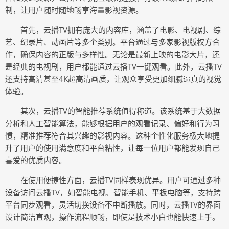
制，让用户随时随地畅享海量影视资源。
首先，云播TV拥有庞大的内容库，涵盖了电影、电视剧、综
艺、纪录片、动画片等多个类别。平台通过与多家影视版权方合
作，确保内容的正版与多样性。无论是最新上映的电影大片，还
是经典的电视剧，用户都能通过云播TV一键观看。此外，云播TV
还支持高清甚至4K超高清画质，让观众享受更加细腻逼真的视觉
体验。
其次，云播TV的智能推荐系统值得称道。该系统基于大数据
分析和人工智能算法，能够根据用户的观看记录、偏好和行为习
惯，精准推荐符合其兴趣的影视内容。这种个性化服务极大地提
升了用户的使用满意度和平台粘性，让每一位用户都能发现自己
喜爱的优质内容。
在使用便捷性方面，云播TV同样表现优异。用户可通过多种
设备访问云播TV，如智能电视、智能手机、平板电脑等，支持跨
平台同步观看，灵活切换设备不中断播放。同时，云播TV的界面
设计简洁直观，操作流程顺畅，即使是技术小白也能快速上手。