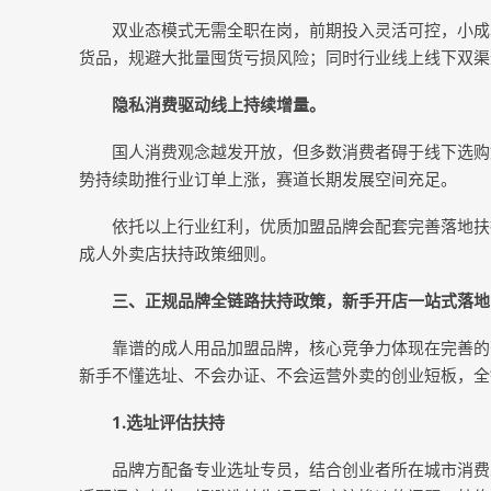
双业态模式无需全职在岗，前期投入灵活可控，小成
货品，规避大批量囤货亏损风险；同时行业线上线下双渠
隐私消费驱动线上持续增量。
国人消费观念越发开放，但多数消费者碍于线下选购
势持续助推行业订单上涨，赛道长期发展空间充足。
依托以上行业红利，优质加盟品牌会配套完善落地扶
成人外卖店扶持政策细则。
三、正规品牌全链路扶持政策，新手开店一站式落地
靠谱的成人用品加盟品牌，核心竞争力体现在完善的
新手不懂选址、不会办证、不会运营外卖的创业短板，全
1.
选址评估扶持
品牌方配备专业选址专员，结合创业者所在城市消费