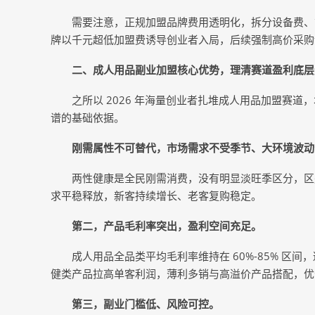
需要注意，正规加盟品牌费用透明化，拆分设备费、
牌以千元超低加盟费诱导创业者入局，后续强制高价采购
二、成人用品副业加盟核心优势，理清赛道盈利底层
之所以 2026 年海量创业者扎堆成人用品加盟赛
谱的基础依据。
刚需属性不可替代，市场需求不受季节、大环境波动
两性健康是全民刚需消费，没有明显淡旺季区分，区
求平稳释放，新客持续增长、老客复购稳定。
第二，产品毛利率突出，盈利空间充足。
成人用品全品类平均毛利率维持在 60%-85% 
健类产品拉高单客利润，薄利多销与高溢价产品搭配，优
第三，
副业门槛低、风险可控。