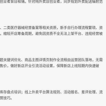
创业者盲目租铺。针对纯外卖店创业者，同步规划外卖配送辐射范
、二类医疗器械经营备案等相关资质，新手自行办理流程繁琐、资
，缩短开店筹备周期，避免因资质不全无法上架平台、违规经营被
题关键词优化、商品主图详情页制作全流程由运营团队落地，无需
售价，做好新店开业引流活动设置，保障新店上线短期内快速破
库存盘点培训；线上外卖平台算法规则、活动报名、差评处理、流
营技巧。