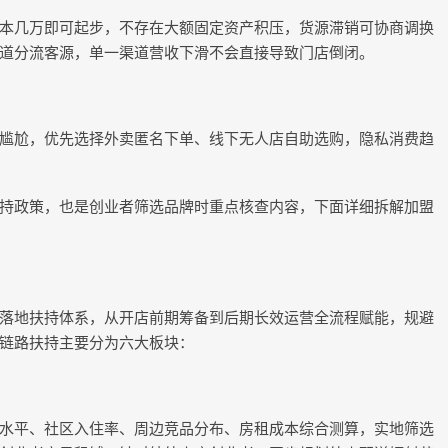
本几万即可起步，不存在大额固定资产积压，货源滞销可协商调换
道分流客源，单一渠道营收下滑不会直接导致门店倒闭。
尴尬，优先选择外卖匿名下单、线下无人店自助选购，隐私消费趋
持政策，也是创业者筛选品牌时重点核查内容，下面详细拆解加盟
落地扶持体系，从开店前期筹备到后期长效运营全流程赋能，规避
链路扶持主要分为六大板块：
水平、社区入住率、周边竞品分布、房租成本综合测算，实地筛选