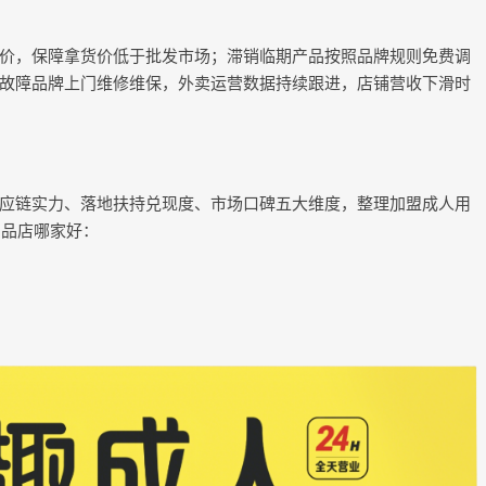
价，保障拿货价低于批发市场；滞销临期产品按照品牌规则免费调
故障品牌上门维修维保，外卖运营数据持续跟进，店铺营收下滑时
应链实力、落地扶持兑现度、市场口碑五大维度，整理加盟成人用
用品店哪家好：