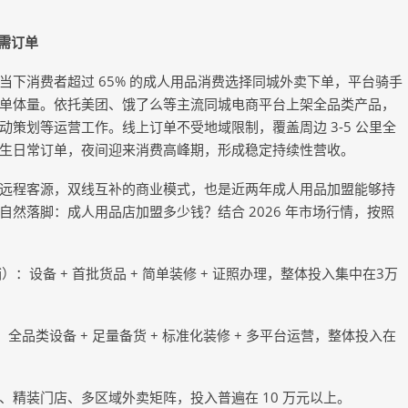
需订单
下消费者超过 65% 的成人用品消费选择同城外卖下单，平台骑手
单体量。依托美团、饿了么等主流同城电商平台上架全品类产品，
策划等运营工作。线上订单不受地域限制，覆盖周边 3-5 公里全
生日常订单，夜间迎来消费高峰期，形成稳定持续性营收。
远程客源，双线互补的商业模式，也是近两年成人用品加盟能够持
然落脚：成人用品店加盟多少钱？结合 2026 年市场行情，按照
）：设备 + 首批货品 + 简单装修 + 证照办理，整体投入集中在3万
）：全品类设备 + 足量备货 + 标准化装修 + 多平台运营，整体投入在
精装门店、多区域外卖矩阵，投入普遍在 10 万元以上。