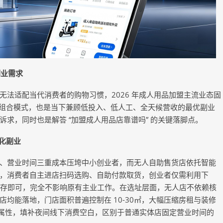
副业需求
法适配当代消费者的购物习惯，2026 年成人用品加盟主流业态固
专营店组合模式，也是当下兼顾低投入、低人工、全天候营收的最优副业
求，同时也是解答 “加盟成人用品店靠谱吗” 的关键落脚点。
化副业
、营业时间三重成本压垮中小创业者，而无人自助售货店依托智能
，消费者自主进店扫码选购、自助付款取货，创业者仅需利用下
充库存即可，完全不影响原有主业工作。在选址层面，无人店不依赖核
均能落地，门店面积普遍控制在 10-30㎡，大幅压缩房租与装修
的属性，填补夜间线下消费空白，区别于普通实体店固定营业时间的