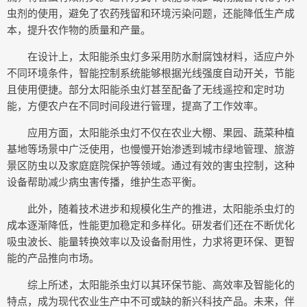
虫剂的使用，避免了农药残留和环境污染问题，还能降低生产成
本，提升农作物的质量和产量。
在设计上，太阳能杀虫灯多采用防水耐腐蚀材料，适应户外
不同环境条件，智能控制系统能够根据光线强度自动开关，节能
且使用便捷。部分太阳能杀虫灯甚至配备了无线遥控和定时功
能，方便农户在不同时间段进行管理，提高了工作效率。
应用方面，太阳能杀虫灯不仅在农业大棚、果园、蔬菜种植
基地等场景中广泛使用，也慢慢开始渗透到城市绿地管理、旅游
景区防虫以及家庭庭院保护等领域。通过有效的害虫控制，这种
设备帮助减少病虫害传播，维护生态平衡。
此外，随着技术进步和规模化生产的推进，太阳能杀虫灯的
成本逐渐降低，性能更加稳定和多样化。研发者们还在不断优化
吸虫波长、能量转换效率以及设备耐用性，力求将更环保、更智
能的产品推向市场。
综上所述，太阳能杀虫灯以其环保节能、高效率及智能化的
特点，成为现代农业生产中不可或缺的新兴科技产品。未来，伴