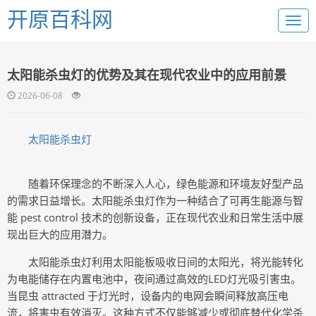
开原百科网
太阳能杀虫灯的优势及其在现代农业中的应用前景
2026-06-08
太阳能杀虫灯
随着环保理念的不断深入人心，绿色能源和环境友好型产品
的需求日益增长。太阳能杀虫灯作为一种结合了可再生能源与智
能 pest control 技术的创新设备，正在现代农业和日常生活中展
现出巨大的应用潜力。
太阳能杀虫灯利用太阳能板吸收日间的太阳光，将光能转化
为电能储存在内置电池中，夜间通过高效的LED灯光吸引害虫。
当昆虫 attracted 于灯光时，设备内的电网会瞬间释放高压电
流，将害虫有效消灭。这种方式不仅能够减少或彻底替代化学杀