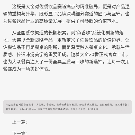
这既是大窑对佐餐饮品赛道痛点的精准破局，更是对产品逻
辑的重构与升华，既彰显了品牌深耕细分赛道的匠心与坚守，也
为佐餐饮品行业的高质量发展，提供了可参照的价值范本。
从全国餐饮渠道的长期积累，到“色香味”系统化创新的落
地，大窑以全新战略单品，重新定义了佐餐饮品的价值边界，让
佐餐饮品不再是餐桌的附属，而是深度融入餐桌文化、承载生活
质感、传递味觉美学的重要组成。随着大窑20香正式官宣上市，
也为大众餐桌注入了一份兼具品质与口味的新选择，让每一次用
餐都成为一场美好体验。
上一篇：
下一篇：