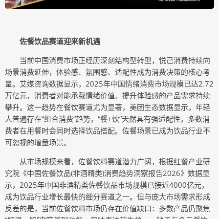
佐餐饮
品
赛道迎来
新机遇
当前中国消费市场正经历深刻结构型转型，悦己消费持续向
场景消费延伸，体验感、氛围感、适配性成为消费决策的核心考
量。艾媒咨询数据显示，2025年中国情绪消费市场规模已达2.72
万亿元，消费者对能承载情绪价值、提升体验感的产品需求持续
攀升。这一趋势在餐饮赛道尤为显著，美团生态数据显示，年轻
人普遍存在“组合消费”趋势，“餐+饮”天然具有强适配性，多数消
费者在用餐时会同时选择饮品搭配。佐餐场景已成为饮品行业不
可忽视的增量场景。
从市场规模来看，佐餐饮料赛道潜力广阔，根据红餐产业研
究院《中国佐餐饮品(非酒精类)消费趋势洞察报告2026》数据显
示，2025年中国非酒精类佐餐饮品市场规模已接近4000亿元，
成为饮品行业增长最快的细分赛道之一。但与庞大市场需求形成
反差的是，当前佐餐饮料市场仍存在价值缺口：多数产品仍聚焦