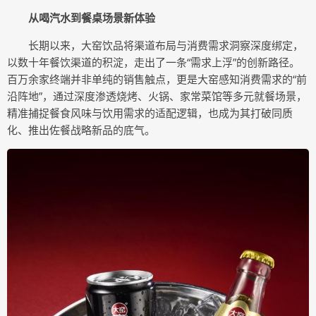
从
喝汽水
到
餐桌场景新体验
长期以来，大窑饮品将渠道布局与消费需求洞察深度绑定，
以数十年餐饮渠道的积淀，走出了一条“需求上浮”的创新路径。
百万余家终端并非单纯的销售触点，更是大窑感知消费需求的“前
沿阵地”，通过深度渗透烧烤、火锅、家常菜馆等多元就餐场景，
精准捕捉餐食风味与饮用需求的适配逻辑，也成为其打破同质
化、推出佐餐战略新品的底气。