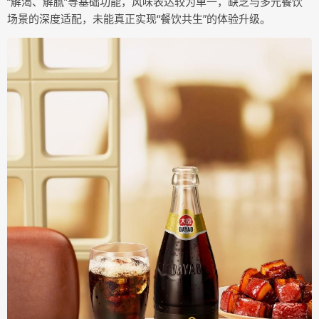
“解渴、解腻”等基础功能，风味表达较为单一，缺乏与多元餐饮
场景的深度适配，未能真正实现“餐饮共生”的体验升级。