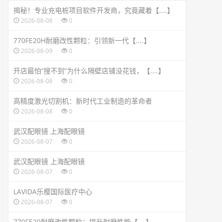
揭秘！专业充电桩项目软件开发商，究竟藏着【....】
2026-08-08
0
770FE20H耐磨改性颗粒：引领新一代【....】
2026-08-09
0
开店最怕“搜不到”为什么隔壁店铺没花钱，【....】
2026-08-08
0
高精度激光切割机：新时代工业制造的革命者
2026-08-08
0
武汉配眼镜 上海配眼镜
2026-08-07
0
武汉配眼镜 上海配眼镜
2026-08-07
0
LAVIDA乐樱国际医疗中心
2026-08-07
0
770FE20耐磨改性颗粒：提升耐磨性能【....】