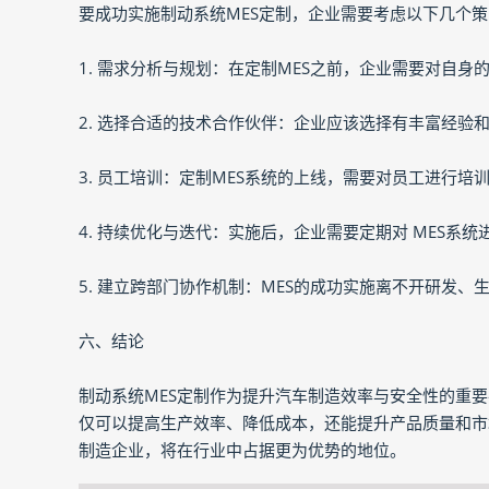
要成功实施制动系统MES定制，企业需要考虑以下几个
1. 需求分析与规划：在定制MES之前，企业需要对自
2. 选择合适的技术合作伙伴：企业应该选择有丰富经验
3. 员工培训：定制MES系统的上线，需要对员工进行
4. 持续优化与迭代：实施后，企业需要定期对 MES
5. 建立跨部门协作机制：MES的成功实施离不开研发
六、结论
制动系统MES定制作为提升汽车制造效率与安全性的重
仅可以提高生产效率、降低成本，还能提升产品质量和市
制造企业，将在行业中占据更为优势的地位。