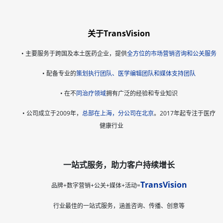
关于TransVision
• 主要服务于跨国及本土医药企业，提供
全方位的市场营销咨询和公关服务
•
配备专业的
策划执行团队、医学编辑团队和媒体支持团队
•
在不
同治疗领域
拥有广泛的经验和专业知识
•
公司成立于2009年，
总部在上海，分公司在北京
。2017年起专注于医疗
健康行业
一站式服务，助力客户持续增长
TransVision
品牌+数字营销+公关+媒体+活动=
行业最佳的一站式服务，涵盖咨询、
传播、创意等