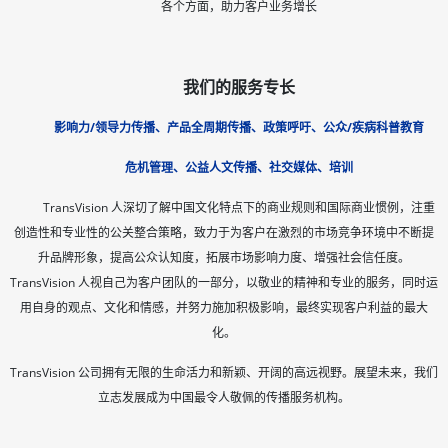
各个方面，助力客户业务增长
我们的服务专长
影响力/领导力传播、
产品全周期传播、
政策呼吁、
公众/疾病科普教育
危机管理、
公益人文传播、社交媒体、培训
TransVision 人深切了解中国文化特点下的商业规则和国际商业惯例，注重
创造性和专业性的公关整合策略，致力于为客户在激烈的市场竞争环境中不断提
升品牌形象，提高公众认知度，拓展市场影响力度、增强社会信任度。
TransVision 人视自己为客户团队的一部分，以敬业的精神和专业的服务，同时运
用自身的观点、文化和情感，并努力施加积极影响，最终实现客户利益的最大
化。
TransVision 公司拥有无限的生命活力和新颖、开阔的高远视野。展望未来，我们
立志发展成为中国最令人敬佩的传播服务机构。