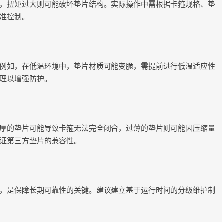
，扭矩过大则可能破坏垫片结构。实际操作中需根据卡箍规格、垫
准控制。
例如，在低温环境中，垫片材质可能变脆，需提前进行低温适应性
理以增强防护。
厚的垫片可能导致卡箍无法完全闭合，过薄的垫片则可能因压缩量
证第三方垫片的兼容性。
，是保障长期可靠性的关键。建议建立基于运行时间的分级维护制