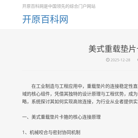
开原百科网是中国领先的综合门户网站
开原百科网
美式重载垫片
2025-12-28
在工业制造与工程应用中，重载垫片的连接稳定性直
域的核心组件，凭借其独特的设计原理与工程优势，成为
略，系统探讨其如何实现高效连接，为行业从业者提供实
一、美式重载垫片卡箍的核心连接原理
1、机械咬合与密封协同机制