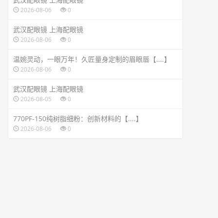
2026-08-06
0
武汉配眼镜 上海配眼镜
2026-08-06
0
温婉灵动，一眼万年！久匠量身定制的眉眼唇【....】
2026-08-06
0
武汉配眼镜 上海配眼镜
2026-08-05
0
770PF-150纯树脂细粉：创新材料的【....】
2026-08-06
0