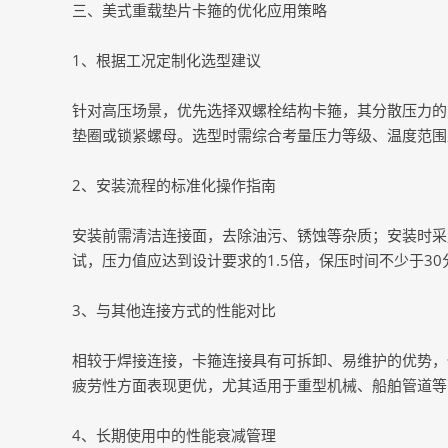
三、美式重载垫片卡箍的优化应用策略
1、根据工况定制化选型建议
针对高压场景，优先选择双螺栓结构卡箍，其分散压力的
垫圈或锁紧螺母。选型时需综合考量压力等级、温度范围
2、安装流程的标准化操作指南
安装前需清洁连接面，去除油污、锈蚀等杂质；安装时采
试，压力值应达到设计要求的1.5倍，保压时间不少于30
3、与其他连接方式的性能对比
相较于焊接连接，卡箍连接具有可拆卸、易维护的优势，
疲劳性方面表现更优，尤其适用于重型机械、船舶管道等
4、长期使用中的性能衰减管理