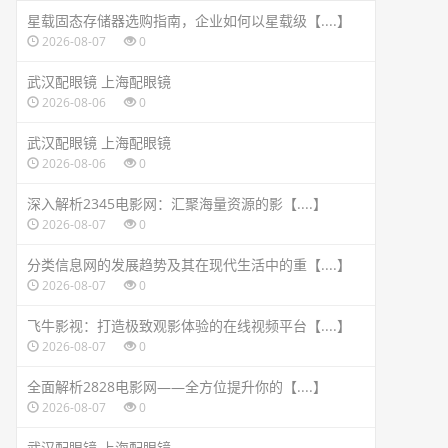
星载固态存储器选购指南，企业如何以星载级【....】
2026-08-07
0
武汉配眼镜 上海配眼镜
2026-08-06
0
武汉配眼镜 上海配眼镜
2026-08-06
0
深入解析2345电影网：汇聚海量资源的影【....】
2026-08-07
0
分类信息网的发展趋势及其在现代生活中的重【....】
2026-08-07
0
飞牛影视：打造极致观影体验的在线视频平台【....】
2026-08-07
0
全面解析2828电影网——全方位提升你的【....】
2026-08-07
0
武汉配眼镜 上海配眼镜