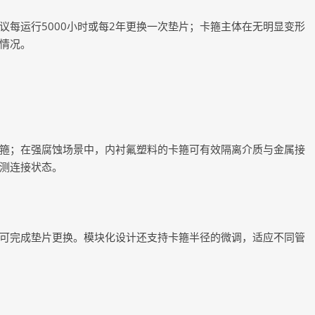
议每运行5000小时或每2年更换一次垫片；卡箍主体在无明显变形
情况。
箍；在强腐蚀场景中，内衬氟塑料的卡箍可有效隔离介质与金属接
测连接状态。
可完成垫片更换。模块化设计还支持卡箍半径的微调，适应不同管