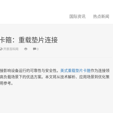
国际资讯
热点新闻
卡箍：重载垫片连接
开原百科网
0
接影响设备运行的可靠性与安全性。
美式重载垫片卡箍
作为连接领
高负载场景下的优选方案。本文将从技术解析、应用场景到优化策
用参考。