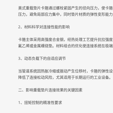
美式重载垫片卡箍通过螺栓紧固产生的径向压力，使卡箍
压力，避免局部应力集中，同时垫片材质的弹性变形能力
2、材料科学对连接性能的影响
卡箍主体采用高强度合金钢，经热处理工艺提升抗拉强度
氟乙烯或金属缠绕垫。材料组合的优化使连接系统在极端
3、动态负载下的自适应调节
当管道系统因热胀冷缩或振动产生位移时，卡箍的弹性设
降低了连接松动风险，尤其适用于长期运行的工业设备。
二、影响重载垫片连接效果的关键因素
1、扭矩控制的精准性要求