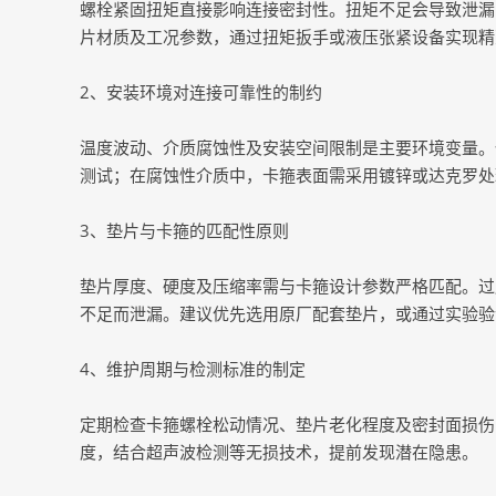
螺栓紧固扭矩直接影响连接密封性。扭矩不足会导致泄漏
片材质及工况参数，通过扭矩扳手或液压张紧设备实现精
2、安装环境对连接可靠性的制约
温度波动、介质腐蚀性及安装空间限制是主要环境变量。
测试；在腐蚀性介质中，卡箍表面需采用镀锌或达克罗处
3、垫片与卡箍的匹配性原则
垫片厚度、硬度及压缩率需与卡箍设计参数严格匹配。过
不足而泄漏。建议优先选用原厂配套垫片，或通过实验验
4、维护周期与检测标准的制定
定期检查卡箍螺栓松动情况、垫片老化程度及密封面损伤
度，结合超声波检测等无损技术，提前发现潜在隐患。