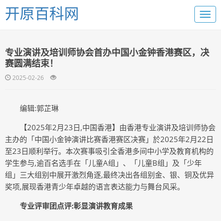
开原百科网
专业演讲及培训师协会首办中国小金钟香港赛区，决
赛圆满结束！
2025-02-26
编辑:郭芷琳
【2025年2月23日,中国香港】由香港专业演讲及培训师协会
主办的「中国小金钟演讲比赛香港赛区决赛」於2025年2月22日
至23日顺利举行。本次赛事吸引全香港多间中小学及教育机构的
学生参与,逾百名选手在「儿童A组」、「儿童B组」及「少年
组」三大组别中展开激烈角逐,最终决出各组别金、银、铜及优异
奖项,展现香港青少年卓越的语言表达能力与舞台风采。
专业评审团点评:彰显演讲教育成果