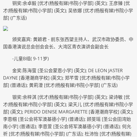
铜奖:余卓毅 [优才(杨殷有娣)书院小学部] (英文); 王彦臻 [优
才(杨殷有娣)书院小学部] (英文); 吴依娜 [优才(杨殷有娣)书院小学
部] (广东话)
颁奖嘉宾: 黄颖君 - 前东张西望主持人、武汉市政协委员、中
国香港演说总会创会会长、大湾区青衣演讲会副会长
-儿童B组( 9-11岁)
金奖:陈海萤 [圣公会蒙恩小学] (英文); DE LEON JASTER
DAYNE [香港潮商学校] (英文); 郑芊雪 [优才(杨殷有娣)书院小学
部] (普通话); 黄莉澄 [优才(杨殷有娣)书院小学部] (广东话)
银奖:余梓淇 [优才(杨殷有娣)书院小学部] (英文); 梁诗敏 [优
才(杨殷有娣)书院小学部] (英文); 梁天儿 [优才(杨殷有娣)书院小学
部] (英文); PERIDO DENISE MARGARETTE [香港潮商学校] (英文);
李恩帼 [圣公会将军澳基德小学] (普通话); 顾旻瑶 [圣公会田湾始
南小学] (普通话); 李恩萱 [圣公会将军澳基德小学] (普通话); 何允
祈 [优才(杨殷有娣)书院小学部] (广东话); 杜沛怡 [优才(杨殷有娣)